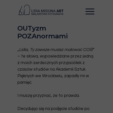
OUTyzm
POZAnormami
„
Lidia, Ty zawsze musisz malować COŚ!
”
– te słowa, wypowiedziane przez jedną
z moich serdecznych przyjaciółek z
czasów studiów na Akademii Sztuk
Pięknych we Wrocławiu, zapadły mi w
pamięć.
I muszę przyznać, że to prawda.
Decydując się na podjęcie studiów po