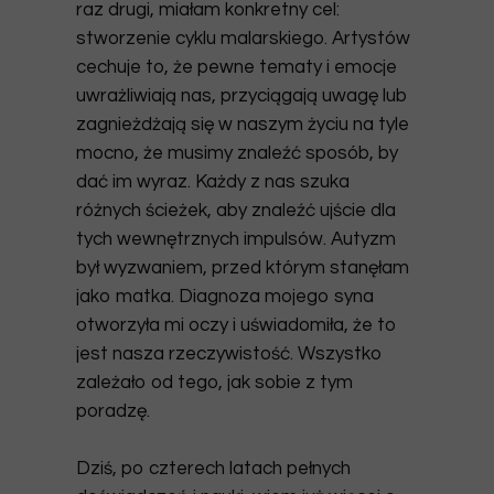
raz drugi,
miałam konkretny cel
:
stworzenie cyklu malarskiego. Artystów
cechuje to, że pewne tematy i emocje
uwrażliwiają nas, przyciągają uwagę lub
zagnieżdżają się w naszym życiu na tyle
mocno, że musimy znaleźć sposób, by
dać im wyraz. Każdy z nas szuka
różnych ścieżek, aby znaleźć ujście dla
tych wewnętrznych impulsów.
Autyzm
był wyzwaniem
, przed którym stanęłam
jako matka. Diagnoza mojego syna
otworzyła mi oczy i uświadomiła, że to
jest nasza rzeczywistość. Wszystko
zależało od tego, jak sobie z tym
poradzę.
Dziś, po czterech latach pełnych