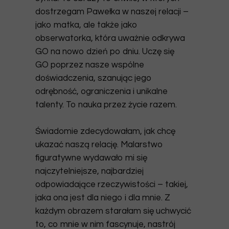
dostrzegam Pawełka w naszej relacji –
jako matka, ale także jako
obserwatorka, która uważnie odkrywa
GO na nowo dzień po dniu.
Uczę się
GO poprzez nasze wspólne
doświadczenia
, szanując jego
odrębność, ograniczenia i unikalne
talenty. To nauka przez życie razem.
Świadomie zdecydowałam, jak chcę
ukazać naszą relację.
Malarstwo
figuratywne
wydawało mi się
najczytelniejsze, najbardziej
odpowiadające rzeczywistości – takiej,
jaka ona jest dla niego i dla mnie. Z
każdym obrazem starałam się uchwycić
to, co mnie w nim fascynuje, nastrój