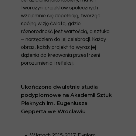
Jej działania jako kobiety, matki i
twórczyni projektów społecznych
wzajemnie się dopełniają, tworząc
spójną wizję świata, gdzie
różnorodność jest wartością, a sztuka
– narzędziem do jej celebracji. Każdy
obraz, każdy projekt to wyraz jej
dążenia do kreowania przestrzeni
porozumienia i refleksji.
Ukończone dwuletnie studia
podyplomowe na Akademii Sztuk
Pięknych im. Eugeniusza
Gepperta we Wrocławiu
W latach 2015-2017. Dyplom