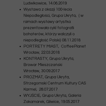
Ludwikowice, 14.06.2019
Wystawa z okazji 100-lecia
Niepodległości, Grupa Ukryta, ( w
ramach wystawy artystka
prezentowała cykl fotografii
bohaterów, którzy walczyli o
niepodległość Polski) 08.11.2018
PORTRETY MIAST, CoffeePlanet
Wrocław, 22.03.2018
KONTRASTY, Grupa Ukryta,
Browar Mieszczański
Wrocław, 30.09.2017
PROZMAT, Grupa Ukryta,
Strzegomski Centrum Kultury CAS
Karmel, 28.07.2017
WYJŚCIE, Grupa Ukryta, Galeria
Zakamarek, Gliwice, 19.05.2017