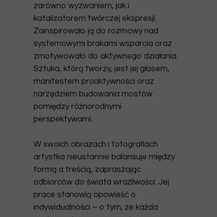
zarówno wyzwaniem, jak i
katalizatorem twórczej ekspresji.
Zainspirowało ją do rozmowy nad
systemowymi brakami wsparcia oraz
zmotywowało do aktywnego działania.
Sztuka, którą tworzy, jest jej głosem,
manifestem proaktywności oraz
narzędziem budowania mostów
pomiędzy różnorodnymi
perspektywami.
W swoich obrazach i fotografiach
artystka nieustannie balansuje między
formą a treścią, zapraszając
odbiorców do świata wrażliwości. Jej
prace stanowią opowieść o
indywidualności – o tym, że każda