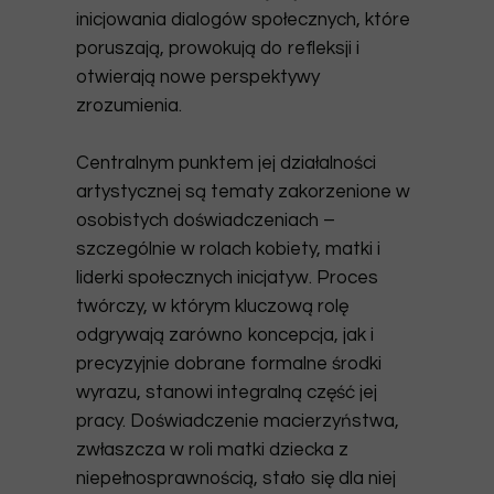
inicjowania dialogów społecznych, które
poruszają, prowokują do refleksji i
otwierają nowe perspektywy
zrozumienia.
Centralnym punktem jej działalności
artystycznej są tematy zakorzenione w
osobistych doświadczeniach –
szczególnie w rolach kobiety, matki i
liderki społecznych inicjatyw. Proces
twórczy, w którym kluczową rolę
odgrywają zarówno koncepcja, jak i
precyzyjnie dobrane formalne środki
wyrazu, stanowi integralną część jej
pracy. Doświadczenie macierzyństwa,
zwłaszcza w roli matki dziecka z
niepełnosprawnością, stało się dla niej